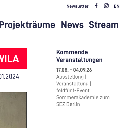
Newsletter
EN
Projekträume
News
Stream
Kommende
WILA
Veranstaltungen
17.08. – 04.09.26
01.2024
Ausstellung |
Veranstaltung |
feldfünf-Event
Sommerakademie zum
SEZ Berlin