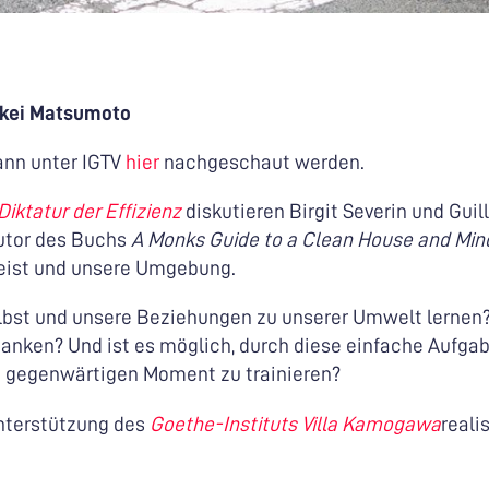
ukei Matsumoto
 kann unter IGTV
hier
nachgeschaut werden.
iktatur der Effizienz
diskutieren Birgit Severin und Gui
utor des Buchs
A Monks Guide to a Clean House and Min
eist und unsere Umgebung.
lbst und unsere Beziehungen zu unserer Umwelt lernen?
nken? Und ist es möglich, durch diese einfache Aufga
 gegenwärtigen Moment zu trainieren?
Unterstützung des
Goethe-Instituts Villa Kamogawa
realis