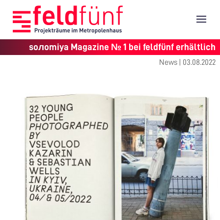
soлomiya Magazine № 1 bei feldfünf erhältlich
News |
03.08.2022