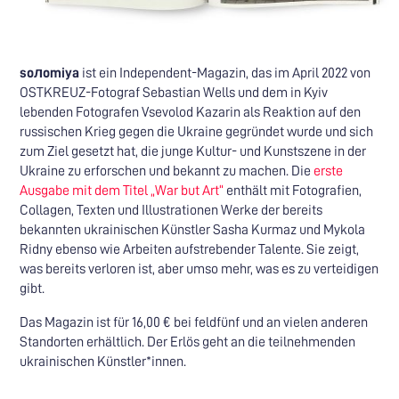
soлomiya
ist ein Independent-Magazin, das im April 2022 von
OSTKREUZ-Fotograf Sebastian Wells und dem in Kyiv
lebenden Fotografen Vsevolod Kazarin als Reaktion auf den
russischen Krieg gegen die Ukraine gegründet wurde und sich
zum Ziel gesetzt hat, die junge Kultur- und Kunstszene in der
Ukraine zu erforschen und bekannt zu machen. Die
erste
Ausgabe mit dem Titel „War but Art“
enthält mit Fotografien,
Collagen, Texten und Illustrationen Werke der bereits
bekannten ukrainischen Künstler Sasha Kurmaz und Mykola
Ridny ebenso wie Arbeiten aufstrebender Talente. Sie zeigt,
was bereits verloren ist, aber umso mehr, was es zu verteidigen
gibt.
Das Magazin ist für 16,00 € bei feldfünf und an vielen anderen
Standorten erhältlich. Der Erlös geht an die teilnehmenden
ukrainischen Künstler*innen.