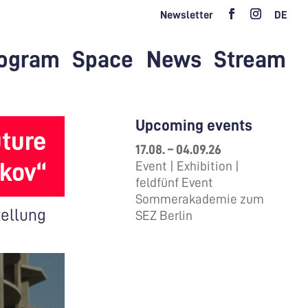
Newsletter
DE
ogram
Space
News
Stream
Upcoming events
uture
17.08. – 04.09.26
ikov“
Event | Exhibition |
feldfünf Event
Sommerakademie zum
ellung
SEZ Berlin