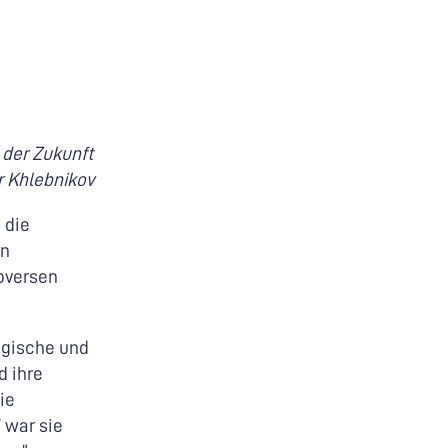
 der Zukunft
r Khlebnikov
 die
en
oversen
logische und
d ihre
ie
 war sie