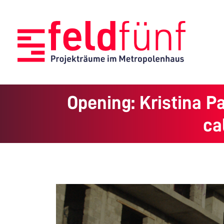
Opening: Kristina Pa
ca