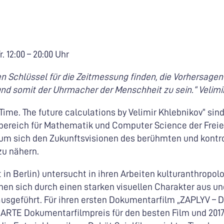
Fr. 12:00 – 20:00 Uhr
en Schlüssel für die Zeitmessung finden, die Vorhersagen
und somit der Uhrmacher der Menschheit zu sein.“ Velimi
ime. The future calculations by Velimir Khlebnikov“ sind
hbereich für Mathematik und Computer Science der Frei
m sich den Zukunftsvisionen des berühmten und kontr
zu nähern.
t in Berlin) untersucht in ihren Arbeiten kulturanthropo
nen sich durch einen starken visuellen Charakter aus un
ausgeführt. Für ihren ersten Dokumentarfilm „ZAPLYV – D
n ARTE Dokumentarfilmpreis für den besten Film und 2017