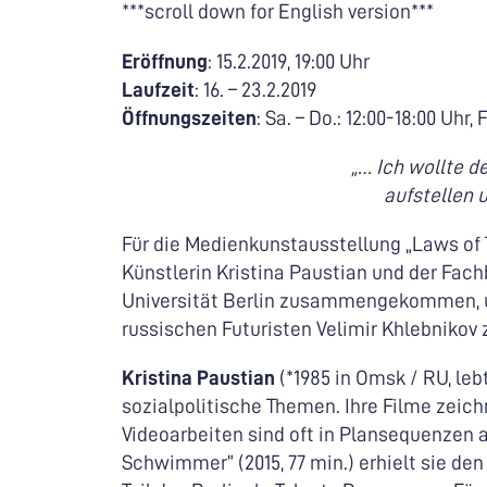
***scroll down for English version***
Eröffnung
: 15.2.2019, 19:00 Uhr
Laufzeit
: 16. – 23.2.2019
Öffnungszeiten
: Sa. – Do.: 12:00-18:00 Uhr, 
„… Ich wollte d
aufstellen 
Für die Medienkunstausstellung „Laws of T
Künstlerin Kristina Paustian und der Fac
Universität Berlin zusammengekommen, u
russischen Futuristen Velimir Khlebnikov 
Kristina Paustian
(*1985 in Omsk / RU, leb
sozialpolitische Themen. Ihre Filme zeich
Videoarbeiten sind oft in Plansequenzen 
Schwimmer“ (2015, 77 min.) erhielt sie de