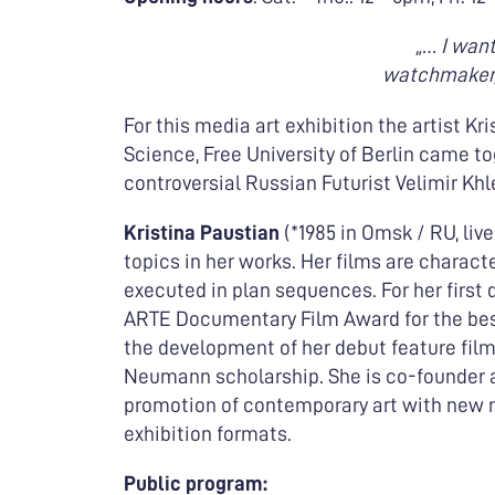
„… I wan
watchmaker,
For this media art exhibition the artist
Science, Free University of Berlin came t
controversial Russian Futurist Velimir Khl
Kristina Paustian
(*1985 in Omsk / RU, liv
topics in her works. Her films are charact
executed in plan sequences. For her first
ARTE Documentary Film Award for the best 
the development of her debut feature fil
Neumann scholarship. She is co-founder a
promotion of contemporary art with new 
exhibition formats.
Public program: