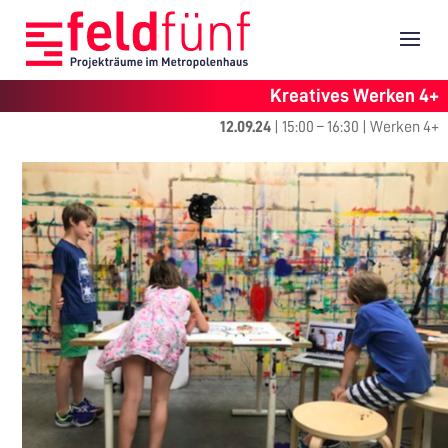
Kreatives Werken 4+
12.09.24
|
15:00
–
16:30
|
Werken 4+