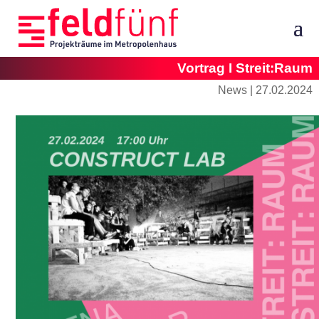
Vortrag I Streit:Raum
News |
27.02.2024