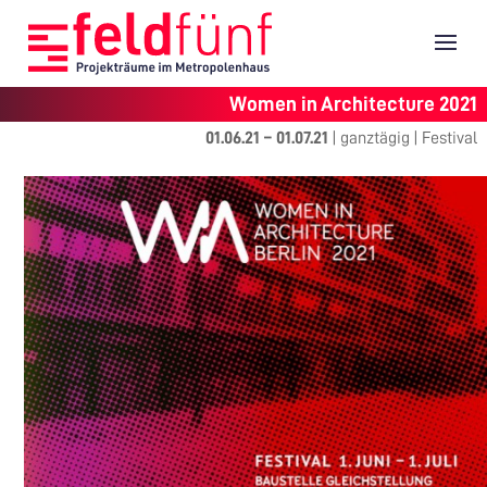
Women in Architecture 2021
01.06.21
–
01.07.21
|
ganztägig
|
Festival