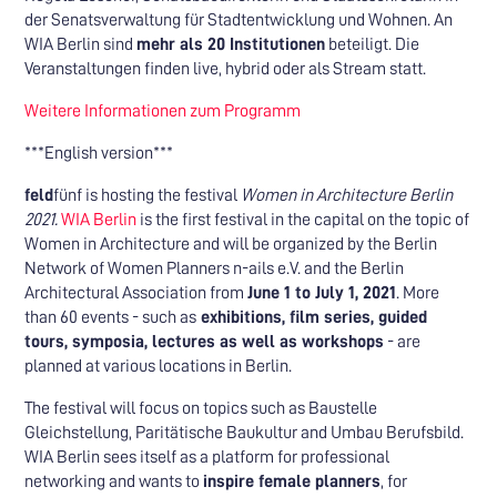
der Senatsverwaltung für Stadtentwicklung und Wohnen. An
WIA Berlin sind
mehr als 20 Institutionen
beteiligt. Die
Veranstaltungen finden live, hybrid oder als Stream statt.
Weitere Informationen zum Programm
***English version***
feld
fünf is hosting the festival
Women in Architecture Berlin
2021.
WIA Berlin
is the first festival in the capital on the topic of
Women in Architecture and will be organized by the Berlin
Network of Women Planners n-ails e.V. and the Berlin
Architectural Association from
June 1 to July 1, 2021
. More
than 60 events - such as
exhibitions, film series, guided
tours, symposia, lectures as well as workshops
- are
planned at various locations in Berlin.
The festival will focus on topics such as Baustelle
Gleichstellung, Paritätische Baukultur and Umbau Berufsbild.
WIA Berlin sees itself as a platform for professional
networking and wants to
inspire female planners
, for