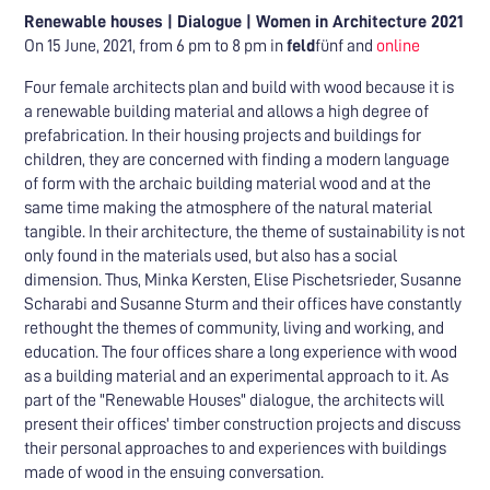
Renewable houses | Dialogue | Women in Architecture 2021
On 15 June, 2021, from 6 pm to 8 pm in
feld
fünf and
online
Four female architects plan and build with wood because it is
a renewable building material and allows a high degree of
prefabrication. In their housing projects and buildings for
children, they are concerned with finding a modern language
of form with the archaic building material wood and at the
same time making the atmosphere of the natural material
tangible. In their architecture, the theme of sustainability is not
only found in the materials used, but also has a social
dimension. Thus, Minka Kersten, Elise Pischetsrieder, Susanne
Scharabi and Susanne Sturm and their offices have constantly
rethought the themes of community, living and working, and
education. The four offices share a long experience with wood
as a building material and an experimental approach to it. As
part of the "Renewable Houses" dialogue, the architects will
present their offices' timber construction projects and discuss
their personal approaches to and experiences with buildings
made of wood in the ensuing conversation.