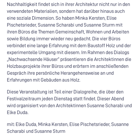
Nachhaltigkeit findet sich in ihrer Architektur nicht nur in den
verwendeten Materialien, sondern hat darüber hinaus auch
eine soziale Dimension. So haben Minka Kersten, Elise
Pischetsrieder, Susanne Scharabi und Susanne Sturm mit
ihren Büros die Themen Gemeinschaft, Wohnen und Arbeiten
sowie Bildung immer wieder neu gedacht. Die vier Büros
verbindet eine lange Erfahrung mit dem Baustoff Holz und der
experimentelle Umgang mit diesem. Im Rahmen des Dialogs
„Nachwachsende Häuser“ präsentieren die Architektinnen die
Holzbauprojekte ihrer Büros und erörtern im anschließenden
Gespräch ihre persönliche Herangehensweise an und
Erfahrungen mit Gebäuden aus Holz.
Diese Veranstaltung ist Teil einer Dialogreihe, die über den
Festivalzeitraum jeden Dienstag statt findet. Dieser Abend
wird organisiert von den Architektinnen Susanne Scharabi und
Elke Duda.
mit: Elke Duda, Minka Kersten, Elise Pischetsrieder, Susanne
Scharabi und Susanne Sturm