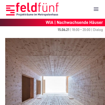
WIA | Nachwachsende Häuser
15.06.21
|
18:00
–
20:00
|
Dialog