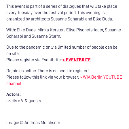
This event is part of a series of dialogues that will take place
every Tuesday over the festival period. This evening is
organized by architects Susanne Scharabi and Elke Duda.
With: Elke Duda, Minka Kersten, Elise Pischetsrieder, Susanne
Scharabi and Susanne Sturm.
Due to the pandemic only a limited number of people can be
on site.
Please register via Eventbrite:
> EVENTBRITE
Or join us online. There is no need to register!
Please follow this link via your browser:
> WIA Berlin YOUTUBE
channel
Actors:
n-ails e.V. & guests
Image: © Andreas Meichsner