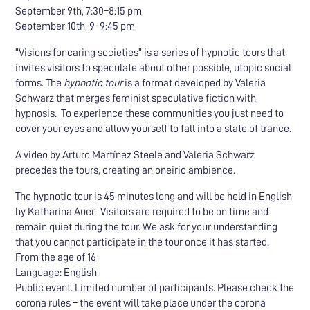
September 9th, 7:30–8:15 pm
September 10th, 9–9:45 pm
“Visions for caring societies” is a series of hypnotic tours that
invites visitors to speculate about other possible, utopic social
forms. The
hypnotic tour
is a format developed by Valeria
Schwarz that merges feminist speculative fiction with
hypnosis. To experience these communities you just need to
cover your eyes and allow yourself to fall into a state of trance.
A video by Arturo Martínez Steele and Valeria Schwarz
precedes the tours, creating an oneiric ambience.
The hypnotic tour is 45 minutes long and will be held in English
by Katharina Auer. Visitors are required to be on time and
remain quiet during the tour. We ask for your understanding
that you cannot participate in the tour once it has started.
From the age of 16
Language: English
Public event. Limited number of participants. Please check the
corona rules – the event will take place under the corona