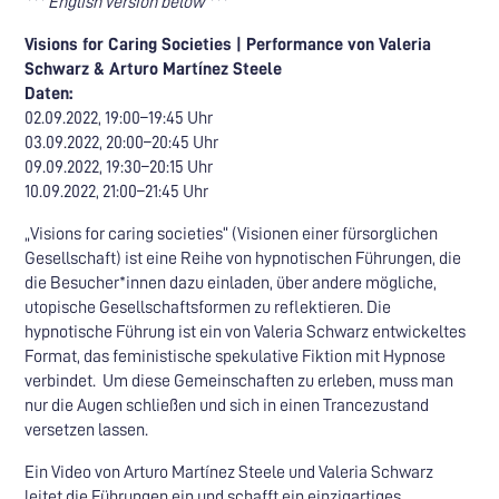
*** English version below ***
Visions for Caring Societies | Performance von Valeria
Schwarz & Arturo Martínez Steele
Daten:
02.09.2022, 19:00–19:45 Uhr
03.09.2022, 20:00–20:45 Uhr
09.09.2022, 19:30–20:15 Uhr
10.09.2022, 21:00–21:45 Uhr
„Visions for caring societies“ (Visionen einer fürsorglichen
Gesellschaft) ist eine Reihe von hypnotischen Führungen, die
die Besucher*innen dazu einladen, über andere mögliche,
utopische Gesellschaftsformen zu reflektieren. Die
hypnotische Führung ist ein von Valeria Schwarz entwickeltes
Format, das feministische spekulative Fiktion mit Hypnose
verbindet. Um diese Gemeinschaften zu erleben, muss man
nur die Augen schließen und sich in einen Trancezustand
versetzen lassen.
Ein Video von Arturo Martínez Steele und Valeria Schwarz
leitet die Führungen ein und schafft ein einzigartiges