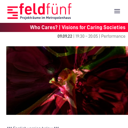
Who Cares? | Visions for Caring Societies
09.09.22
|
19:30
–
20:05
|
Performance