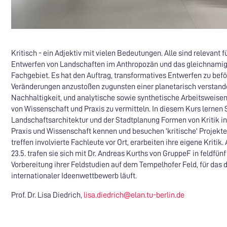
Kritisch - ein Adjektiv mit vielen Bedeutungen. Alle sind relevant f
Entwerfen von Landschaften im Anthropozän und das gleichnami
Fachgebiet. Es hat den Auftrag, transformatives Entwerfen zu befö
Veränderungen anzustoßen zugunsten einer planetarisch verstan
Nachhaltigkeit, und analytische sowie synthetische Arbeitsweise
von Wissenschaft und Praxis zu vermitteln. In diesem Kurs lernen
Landschaftsarchitektur und der Stadtplanung Formen von Kritik in 
Praxis und Wissenschaft kennen und besuchen 'kritische' Projekte 
treffen involvierte Fachleute vor Ort, erarbeiten ihre eigene Kritik.
23.5. trafen sie sich mit Dr. Andreas Kurths von GruppeF in feldfünf
Vorbereitung ihrer Feldstudien auf dem Tempelhofer Feld, für das d
internationaler Ideenwettbewerb läuft.
Prof. Dr. Lisa Diedrich,
lisa.diedrich@elan.tu-berlin.de