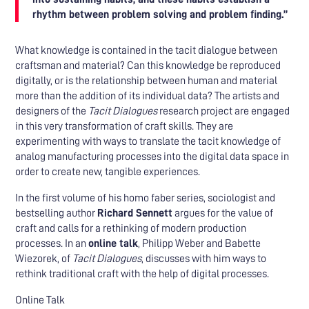
rhythm between problem solving and problem finding.”
What knowledge is contained in the tacit dialogue between
craftsman and material? Can this knowledge be reproduced
digitally, or is the relationship between human and material
more than the addition of its individual data? The artists and
designers of the
Tacit Dialogues
research project are engaged
in this very transformation of craft skills. They are
experimenting with ways to translate the tacit knowledge of
analog manufacturing processes into the digital data space in
order to create new, tangible experiences.
In the first volume of his homo faber series, sociologist and
bestselling author
Richard Sennett
argues for the value of
craft and calls for a rethinking of modern production
processes. In an
online talk
, Philipp Weber and Babette
Wiezorek, of
Tacit Dialogues
, discusses with him ways to
rethink traditional craft with the help of digital processes.
Online Talk