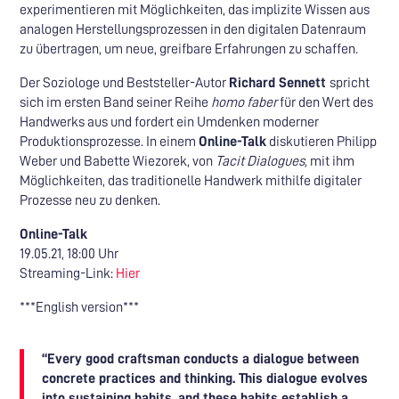
experimentieren mit Möglichkeiten, das implizite Wissen aus
analogen Herstellungsprozessen in den digitalen Datenraum
zu übertragen, um neue, greifbare Erfahrungen zu schaffen.
Der Soziologe und Beststeller-Autor
Richard Sennett
spricht
sich im ersten Band seiner Reihe
homo faber
für den Wert des
Handwerks aus und fordert ein Umdenken moderner
Produktionsprozesse. In einem
Online-Talk
diskutieren Philipp
Weber und Babette Wiezorek, von
Tacit Dialogues,
mit ihm
Möglichkeiten, das traditionelle Handwerk mithilfe digitaler
Prozesse neu zu denken.
Online-Talk
19.05.21, 18:00 Uhr
Streaming-Link:
Hier
***English version***
“Every good craftsman conducts a dialogue between
concrete practices and thinking. This dialogue evolves
into sustaining habits, and these habits establish a