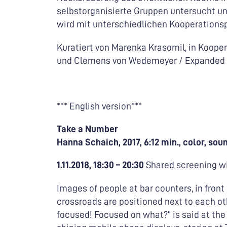
selbstorganisierte Gruppen untersucht und 
wird mit unterschiedlichen Kooperations
Kuratiert von Marenka Krasomil, in Kooper
und Clemens von Wedemeyer / Expanded C
*** English version***
Take a Number
Hanna Schaich, 2017, 6:12 min., color, soun
1.11.2018, 18:30 – 20:30
Shared screening wi
Images of people at bar counters, in front
crossroads are positioned next to each ot
focused! Focused on what?” is said at the