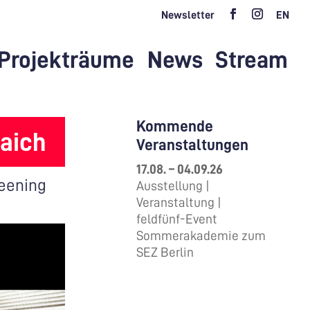
Newsletter
EN
Projekträume
News
Stream
Kommende
aich
Veranstaltungen
17.08. – 04.09.26
eening
Ausstellung |
Veranstaltung |
feldfünf-Event
Sommerakademie zum
SEZ Berlin