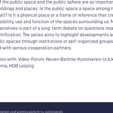
of the public space and the public sphere are as importa
ildings and places. Is the public space a space among 
ural)? Is it a physical place or a frame of reference that c
sibility, use and function of the spaces surrounding us. 
rratives is part of a long-term debate on questions rel
rification. The series aims to highlight developments 
ic spaces through institutions or self-organized groups
d with various cooperation partners.
on with: Video-Forum, Neuen Berliner Kunstverein (n.b.k
ma, HGB Leipzig
alten und kontinuierlich zu optimieren.