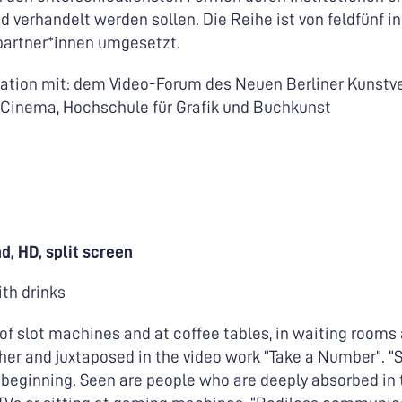
verhandelt werden sollen. Die Reihe ist von feldfünf ini
partner*innen umgesetzt.
ation mit: dem Video-Forum des Neuen Berliner Kunstver
inema, Hochschule für Grafik und Buchkunst
d, HD, split screen
th drinks
 of slot machines and at coffee tables, in waiting rooms
her and juxtaposed in the video work “Take a Number”. “
 beginning. Seen are people who are deeply absorbed in t