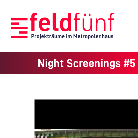
Night Screenings #5