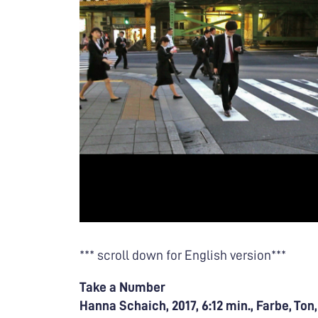
*** scroll down for English version***
Take a Number
Hanna Schaich, 2017, 6:12 min., Farbe, Ton