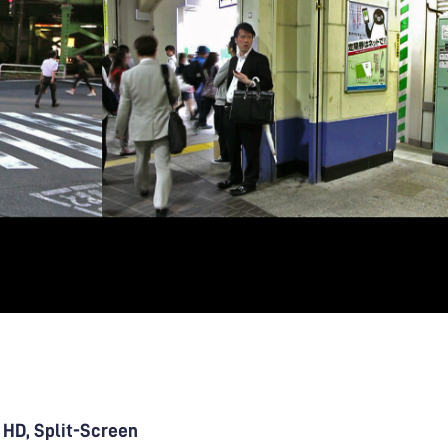
, HD, Split-Screen