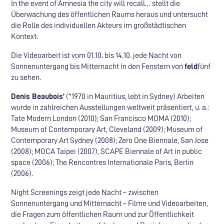
In the event of Amnesia the city will recall… stellt die
Überwachung des öffentlichen Raums heraus und untersucht
die Rolle des individuellen Akteurs im großstädtischen
Kontext.
Die Videoarbeit ist vom 01.10. bis 14.10. jede Nacht von
Sonnenuntergang bis Mitternacht in den Fenstern von
feld
fünf
zu sehen.
Denis Beaubois’
(*1970 in Mauritius, lebt in Sydney) Arbeiten
wurde in zahlreichen Ausstellungen weltweit präsentiert, u. a.:
Tate Modern London (2010); San Francisco MOMA (2010);
Museum of Contemporary Art, Cleveland (2009); Museum of
Contemporary Art Sydney (2008); Zero One Biennale, San Jose
(2008); MOCA Taipei (2007), SCAPE Biennale of Art in public
space (2006); The Rencontres Internationale Paris, Berlin
(2006).
Night Screenings zeigt jede Nacht – zwischen
Sonnenuntergang und Mitternacht – Filme und Videoarbeiten,
die Fragen zum öffentlichen Raum und zur Öffentlichkeit