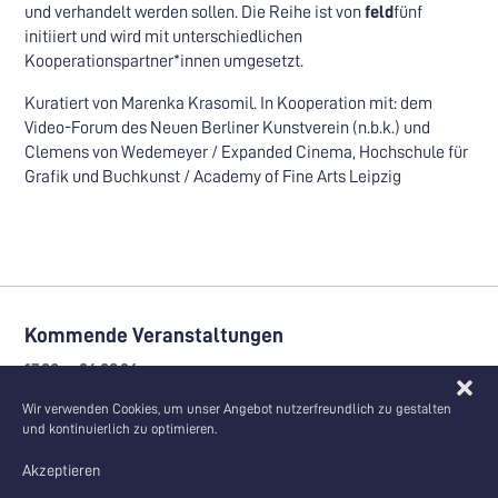
und verhandelt werden sollen. Die Reihe ist von
feld
fünf
initiiert und wird mit unterschiedlichen
Kooperationspartner*innen umgesetzt.
Kuratiert von Marenka Krasomil. In Kooperation mit: dem
Video-Forum des Neuen Berliner Kunstverein (n.b.k.) und
Clemens von Wedemeyer / Expanded Cinema, Hochschule für
Grafik und Buchkunst / Academy of Fine Arts Leipzig
Kommende Veranstaltungen
17.08. – 04.09.26
Ausstellung | Veranstaltung | feldfünf-Event
Wir verwenden Cookies, um unser Angebot nutzerfreundlich zu gestalten
Sommerakademie zum SEZ Berlin
und kontinuierlich zu optimieren.
Akzeptieren