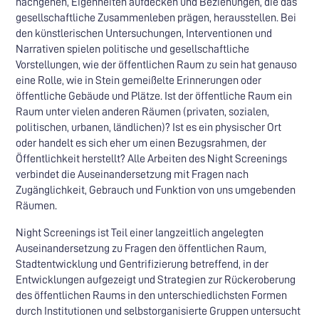
nachgehen, Eigenheiten aufdecken und Beziehungen, die das
gesellschaftliche Zusammenleben prägen, herausstellen. Bei
den künstlerischen Untersuchungen, Interventionen und
Narrativen spielen politische und gesellschaftliche
Vorstellungen, wie der öffentlichen Raum zu sein hat genauso
eine Rolle, wie in Stein gemeißelte Erinnerungen oder
öffentliche Gebäude und Plätze. Ist der öffentliche Raum ein
Raum unter vielen anderen Räumen (privaten, sozialen,
politischen, urbanen, ländlichen)? Ist es ein physischer Ort
oder handelt es sich eher um einen Bezugsrahmen, der
Öffentlichkeit herstellt? Alle Arbeiten des Night Screenings
verbindet die Auseinandersetzung mit Fragen nach
Zugänglichkeit, Gebrauch und Funktion von uns umgebenden
Räumen.
Night Screenings ist Teil einer langzeitlich angelegten
Auseinandersetzung zu Fragen den öffentlichen Raum,
Stadtentwicklung und Gentrifizierung betreffend, in der
Entwicklungen aufgezeigt und Strategien zur Rückeroberung
des öffentlichen Raums in den unterschiedlichsten Formen
durch Institutionen und selbstorganisierte Gruppen untersucht