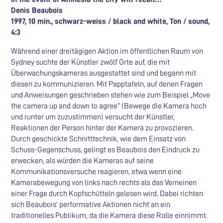
Denis Beaubois
1997, 10 min., schwarz-weiss / black and white, Ton / sound,
4:3
Während einer dreitägigen Aktion im öffentlichen Raum von
Sydney suchte der Künstler zwölf Orte auf, die mit
Überwachungskameras ausgestattet sind und begann mit
diesen zu kommunizieren. Mit Papptafeln, auf denen Fragen
und Anweisungen geschrieben stehen wie zum Beispiel „Move
the camera up and down to agree“ (Bewege die Kamera hoch
und runter um zuzustimmen) versucht der Künstler,
Reaktionen der Person hinter der Kamera zu provozieren.
Durch geschickte Schnitttechnik, wie dem Einsatz von
Schuss-Gegenschuss, gelingt es Beaubois den Eindruck zu
erwecken, als würden die Kameras auf seine
Kommunikationsversuche reagieren, etwa wenn eine
Kamerabewegung von links nach rechts als das Verneinen
einer Frage durch Kopfschütteln gelesen wird. Dabei richten
sich Beaubois’ performative Aktionen nicht an ein
traditionelles Publikum, da die Kamera diese Rolle einnimmt.