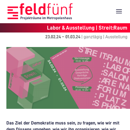
Labor & Ausstellung | Streit:Raum
23.02.24
–
01.03.24
|
ganztägig
|
Ausstellung
Das Ziel der Demokratie muss sein, zu fragen, wie wir mit
dem Dissens umgehen, wie wir ihn organisieren, wie wir