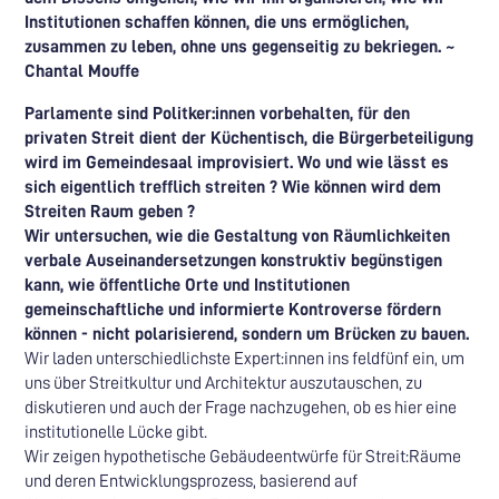
Institutionen schaffen können, die uns ermöglichen,
zusammen zu leben, ohne uns gegenseitig zu bekriegen. ~
Chantal Mouffe
Parlamente sind Politker:innen vorbehalten, für den
privaten Streit dient der Küchentisch, die Bürgerbeteiligung
wird im Gemeindesaal improvisiert. Wo und wie lässt es
sich eigentlich trefflich streiten ? Wie können wird dem
Streiten Raum geben ?
Wir untersuchen, wie die Gestaltung von Räumlichkeiten
verbale Auseinandersetzungen konstruktiv begünstigen
kann, wie öffentliche Orte und Institutionen
gemeinschaftliche und informierte Kontroverse fördern
können - nicht polarisierend, sondern um Brücken zu bauen.
Wir laden unterschiedlichste Expert:innen ins feldfünf ein, um
uns über Streitkultur und Architektur auszutauschen, zu
diskutieren und auch der Frage nachzugehen, ob es hier eine
institutionelle Lücke gibt.
Wir zeigen hypothetische Gebäudeentwürfe für Streit:Räume
und deren Entwicklungsprozess, basierend auf