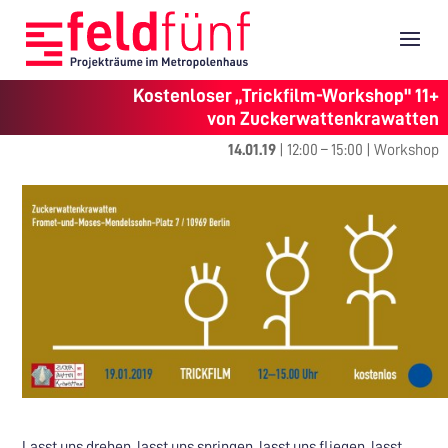
Kostenloser „Trickfilm-Workshop" 11+
von Zuckerwattenkrawatten
14.01.19
|
12:00
–
15:00
|
Workshop
Lasst uns drehen, lasst uns springen, lasst uns fliegen, lasst