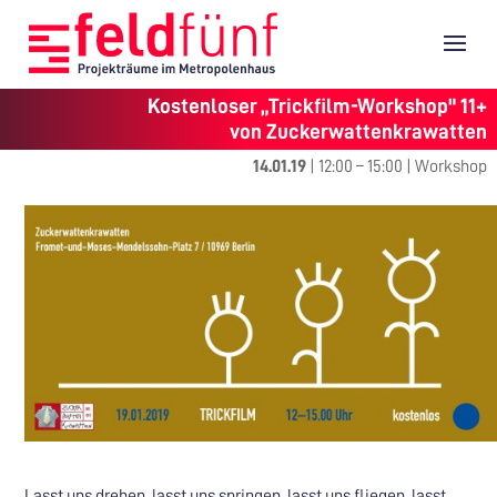
Kostenloser „Trickfilm-Workshop" 11+
von Zuckerwattenkrawatten
14.01.19
|
12:00
–
15:00
|
Workshop
Lasst uns drehen, lasst uns springen, lasst uns fliegen, lasst