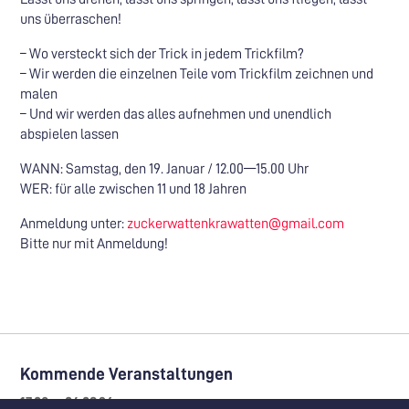
uns überraschen!
– Wo versteckt sich der Trick in jedem Trickfilm?
– Wir werden die einzelnen Teile vom Trickfilm zeichnen und
malen
– Und wir werden das alles aufnehmen und unendlich
abspielen lassen
WANN: Samstag, den 19. Januar / 12.00—15.00 Uhr
WER: für alle zwischen 11 und 18 Jahren
Anmeldung unter:
zuckerwattenkrawatten@gmail.com
Bitte nur mit Anmeldung!
Kommende Veranstaltungen
17.08. – 04.09.26