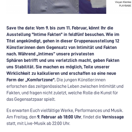
Save the date: Vom 9. bis zum 11. Februar, könnt Ihr die
Ausstellung "Intime Fakten" in feldfünf besuchen. Wie im
Titel angekündigt, gehen in dieser Gruppenausstellung 12
Künstler:innen dem Gegensatz von Intimität und Fakten
nach. Während „Intimes“ unsere privatesten
Sphären betrifft und uns verletzlich macht, geben Fakten
uns Stabilität. Sie machen es möglich, Teile unserer
Wirklichkeit zu kalkulieren und erschaffen so eine neue
Form der „Komfortzone".
Die jungen Künstler:innen
erforschen das zeitgenössische Leben zwischen Intimität und
Fakten, und fragen nicht zuletzt, welche Rolle die Kunst für
das Gegensatzpaar spielt.
Es erwarten Euch vielfältige Werke, Performances und Musik.
Am Freitag, den
9. Februar ab 18:00 Uhr
, findet die
Vernissage
statt, mit Live-Musik ab 22:00 Uhr.