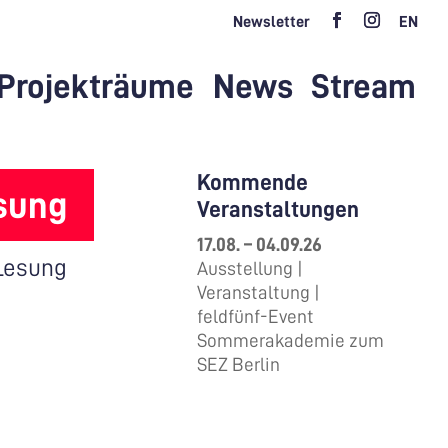
Newsletter
EN
Projekträume
News
Stream
Kommende
sung
Veranstaltungen
17.08. – 04.09.26
Lesung
Ausstellung |
Veranstaltung |
feldfünf-Event
Sommerakademie zum
SEZ Berlin