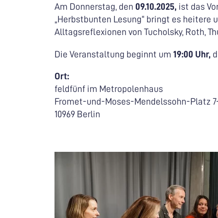
Am Donnerstag, den
09.10.2025,
ist das Vo
„Herbstbunten Lesung“ bringt es heitere u
Alltagsreflexionen von Tucholsky, Roth, Th
Die Veranstaltung beginnt um
19:00 Uhr,
d
Ort:
feldfünf im Metropolenhaus
Fromet-und-Moses-Mendelssohn-Platz 7
10969 Berlin