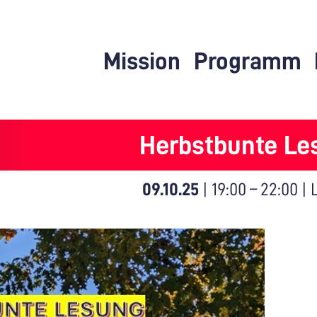
Mission
Programm
Herbstbunte Le
09.10.25
|
19:00
–
22:00
|