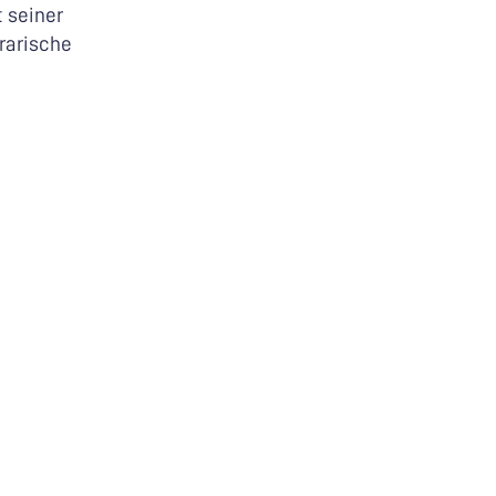
 seiner
erarische