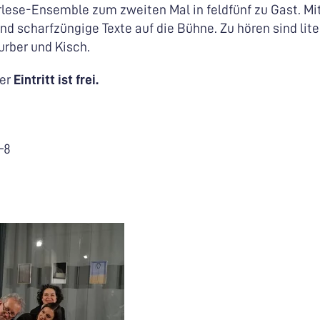
rlese-Ensemble zum zweiten Mal in feldfünf zu Gast. Mit
nd scharfzüngige Texte auf die Bühne. Zu hören sind lit
urber und Kisch.
er
Eintritt ist frei.
–8