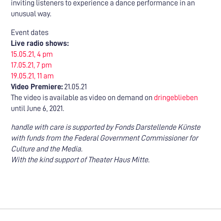
inviting listeners to experience a dance performance in an
unusual way.
Event dates
Live radio shows:
15.05.21, 4 pm
17.05.21, 7 pm
19.05.21, 11 am
Video Premiere:
21.05.21
The video is available as video on demand on
dringeblieben
until June 6, 2021.
handle with care is supported by Fonds Darstellende Künste
with funds from the Federal Government Commissioner for
Culture and the Media.
With the kind support of Theater Haus Mitte.