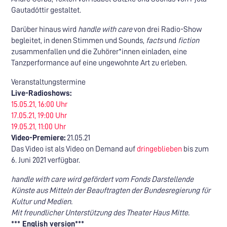
Gautadóttir gestaltet.
Darüber hinaus wird
handle with care
von drei Radio-Show
begleitet, in denen Stimmen und Sounds,
facts
und
fiction
zusammenfallen und die Zuhörer*innen einladen, eine
Tanzperformance auf eine ungewohnte Art zu erleben.
Veranstaltungstermine
Live-Radioshows:
15.05.21, 16:00 Uhr
17.05.21, 19:00 Uhr
19.05.21, 11:00 Uhr
Video-Premiere:
21.05.21
Das Video ist als Video on Demand auf
dringeblieben
bis zum
6. Juni 2021 verfügbar.
handle with care wird gefördert vom Fonds Darstellende
Künste aus Mitteln der Beauftragten der Bundesregierung für
Kultur und Medien.
Mit freundlicher Unterstützung des Theater Haus Mitte.
*** English version***