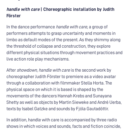
handle with care
| Choreographic installation by Judith
Förster
In the dance performance
handle with care
, a group of
performers attempts to grasp uncertainty and moments in
limbo as default modes of the present. As they shimmy along
the threshold of collapse and construction, they explore
different physical situations through movement practices and
live action role play mechanisms.
After
showdown
,
handle with care
is the second work by
choreographer Judith Förster to premiere as a video avatar
through a collaboration with filmmaker Stella Horta. The
physical space on which it is based is shaped by the
movements of the dancers Hannah Krebs and Sunayana
Shetty as well as objects by Martin Sieweke and André Uerba,
texts by Isabel Gatzke and sounds by Fjóla Gautadóttir.
In addition, handle with care is accompanied by three radio
shows in which voices and sounds, facts and fiction coincide,