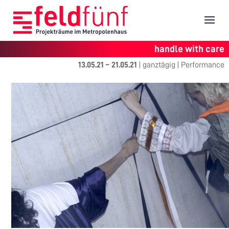
handle with care
13.05.21
–
21.05.21
|
ganztägig
|
Performance