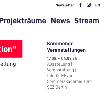
Newsletter
EN
Projekträume
News
Stream
Kommende
tion"
Veranstaltungen
17.08. – 04.09.26
ellung
Ausstellung |
Veranstaltung |
feldfünf-Event
Sommerakademie zum
SEZ Berlin