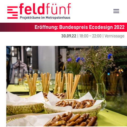
Eröffnung: Bundespreis Ecodesign 2022
30.09.22
|
18:00
–
22:00
|
Vernissage