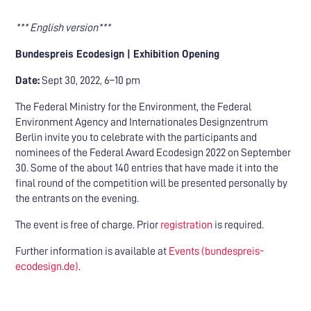
*** English version***
Bundespreis Ecodesign | Exhibition Opening
Date:
Sept 30, 2022, 6–10 pm
The Federal Ministry for the Environment, the Federal
Environment Agency and Internationales Designzentrum
Berlin invite you to celebrate with the participants and
nominees of the Federal Award Ecodesign 2022 on September
30. Some of the about 140 entries that have made it into the
final round of the competition will be presented personally by
the entrants on the evening.
The event is free of charge. Prior
registration
is required.
Further information is available at
Events (bundespreis-
ecodesign.de)
.