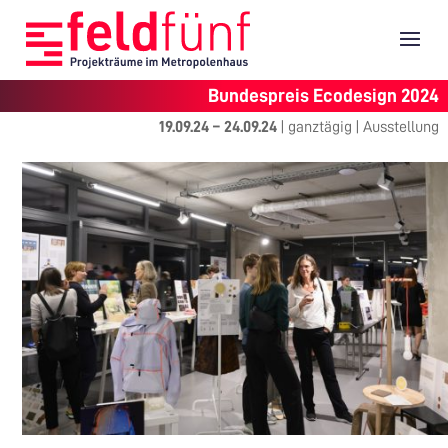
Bundespreis Ecodesign 2024
19.09.24
–
24.09.24
|
ganztägig
|
Ausstellung