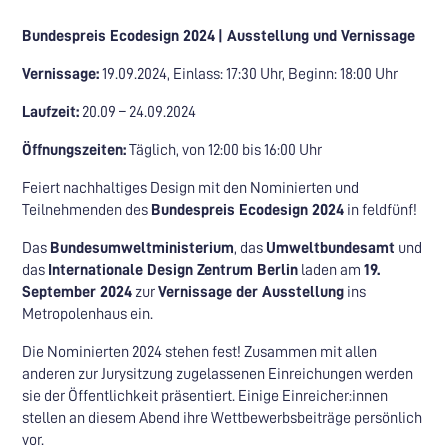
Bundespreis Ecodesign 2024
| Ausstellung und Vernissage
Vernissage:
19.09.2024, Einlass: 17:30 Uhr, Beginn: 18:00 Uhr
Laufzeit:
20.09 – 24.09.2024
Öffnungszeiten:
Täglich, von 12:00 bis 16:00 Uhr
Feiert nachhaltiges Design mit den Nominierten und
Teilnehmenden des
Bundespreis Ecodesign 2024
in feldfünf!
Das
Bundesumweltministerium
, das
Umweltbundesamt
und
das
Internationale Design Zentrum Berlin
laden am
19.
September 2024
zur
Vernissage der Ausstellung
ins
Metropolenhaus ein.
Die Nominierten 2024 stehen fest! Zusammen mit allen
anderen zur Jurysitzung zugelassenen Einreichungen werden
sie der Öffentlichkeit präsentiert. Einige Einreicher:innen
stellen an diesem Abend ihre Wettbewerbsbeiträge persönlich
vor.