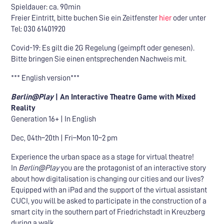
Spieldauer: ca. 90min
Freier Eintritt, bitte buchen Sie ein Zeitfenster
hier
oder unter
Tel: 030 61401920
Covid-19: Es gilt die 2G Regelung (geimpft oder genesen).
Bitte bringen Sie einen entsprechenden Nachweis mit.
*** English version***
Berlin@Play
| An Interactive Theatre Game with Mixed
Reality
Generation 16+ | In English
Dec, 04th–20th | Fri–Mon 10–2 pm
Experience the urban space as a stage for virtual theatre!
In
Berlin@Play
you are the protagonist of an interactive story
about how digitalisation is changing our cities and our lives?
Equipped with an iPad and the support of the virtual assistant
CUCI, you will be asked to participate in the construction of a
smart city in the southern part of Friedrichstadt in Kreuzberg
during a walk.