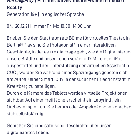
Berlin@Play
| Ein interaktives Theater-Game mit Mixed
Reality
Generation 16+ | In englischer Sprache
04.–20.12.21 | immer Fr–Mo 10:00–14:00 Uhr
Erleben Sie den Stadtraum als Bühne für virtuelles Theater. In
Berlin@Play sind Sie Protagonist*in einer interaktiven
Geschichte, in der es um die Frage geht, wie die Digitalisierung
unsere Städte und unser Leben verändert? Mit einem iPad
ausgestattet und der Unterstützung der virtuellen Assistentin
CUCI, werden Sie während eines Spaziergangs gebeten sich
am Aufbau einer Smart-City in der südlichen Friedrichstadt in
Kreuzberg zu beteiligen.
Durch die Kamera des Tablets werden virtuelle Projektionen
sichtbar: Auf einer Freifläche erscheint ein Labyrinth, ein
Orchester spielt um Sie herum oder Ampelmännchen machen
sich selbstständig.
Genießen Sie eine satirische Geschichte über unser
digitalisiertes Leben.