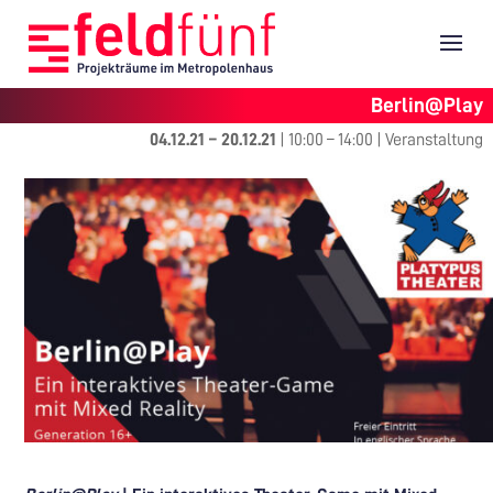
Berlin@Play
04.12.21
–
20.12.21
|
10:00
–
14:00
|
Veranstaltung