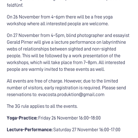
feldfünf.
On 26 November from 4–6pm there will be a free yoga
workshop where all interested people are welcome.
On 27 November from 4–5pm, blind photographer and essayist
Gerald Pirner will give a lecture performance on labyrinthine
webs of relationships between sighted and non-sighted
people. This will be followed by a work presentation of the
workshops, which will take place from 7–8pm. All interested
people are warmly invited to these events as well.
All events are free of charge. However, due to the limited
number of visitors, early registration is required. Please send
reservations to: evacosta.produktion@gmail.com
The 3G rule applies to all the events.
Yoga-Practice:
Friday 26 November 16:00–18:00
Lecture-Performance:
Saturday 27 November 16:00-17:00