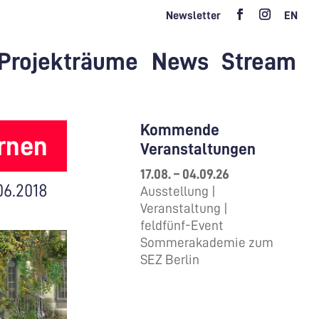
Newsletter
EN
Projekträume
News
Stream
Kommende
rnen
Veranstaltungen
17.08. – 04.09.26
.06.2018
Ausstellung |
Veranstaltung |
feldfünf-Event
Sommerakademie zum
SEZ Berlin