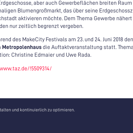
rdgeschosse, aber auch Gewerbeflächen breiten Raum e
ligen Blumengroßmarkt, das über seine Erdgeschossz
richstadt aktivieren möchte. Dem Thema Gewerbe nähert
den nur zeitlich begrenzt vergeben.
rend des MakeCity Festivals am 23. und 24. Juni 2018 den
m
Metropolenhaus
die Auftaktveranstaltung statt. Thema
ation: Christine Edmaier und Uwe Rada.
/www.taz.de/!5509314/
alten und kontinuierlich zu optimieren.
Newsletter
Datenschutz
Impressum