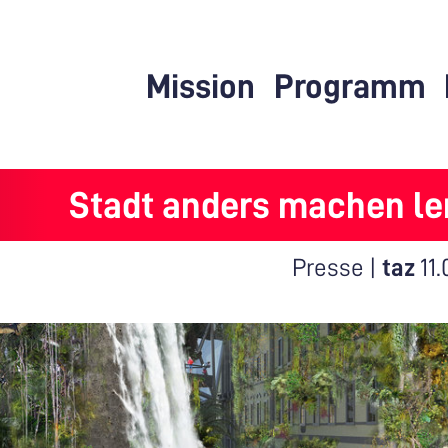
Mission
Programm
Stadt anders machen le
Presse |
taz
11