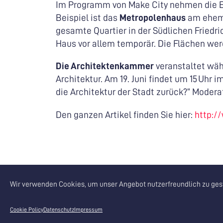
Im Programm von Make City nehmen die E
Beispiel ist das
Metropolenhaus
am ehema
gesamte Quartier in der Südlichen Fried
Haus vor allem temporär. Die Flächen wer
Die Architektenkammer
veranstaltet wäh
Architektur. Am 19. Juni findet um 15 Uhr i
die Architektur der Stadt zurück?“ Moder
Den ganzen Artikel finden Sie hier:
http:/
Wir verwenden Cookies, um unser Angebot nutzerfreundlich zu gest
Partner
Cookie Policy
Datenschutz
Impressum