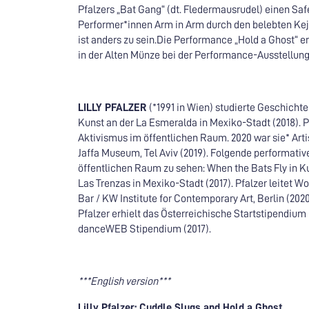
Pfalzers „Bat Gang“ (dt. Fledermausrudel) einen Sa
Performer*innen Arm in Arm durch den belebten Kejet
ist anders zu sein.Die Performance „Hold a Ghost“ 
in der Alten Münze bei der Performance-Ausstellung 
LILLY PFALZER
(*1991 in Wien) studierte Geschicht
Kunst an der La Esmeralda in Mexiko-Stadt (2018). 
Aktivismus im öffentlichen Raum. 2020 war sie* Ar
Jaffa Museum, Tel Aviv (2019). Folgende performative
öffentlichen Raum zu sehen: When the Bats Fly in Kum
Las Trenzas in Mexiko-Stadt (2017). Pfalzer leitet W
Bar / KW Institute for Contemporary Art, Berlin (202
Pfalzer erhielt das Österreichische Startstipendiu
danceWEB Stipendium (2017).
***English version***
Lilly Pfalzer: Cuddle Slugs and Hold a Ghost