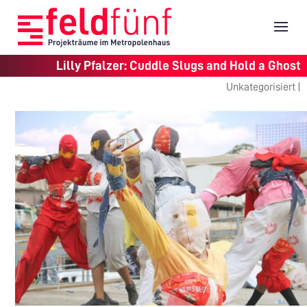
Lilly Pfalzer: Cuddle Slugs and Hold a Ghost
Unkategorisiert |