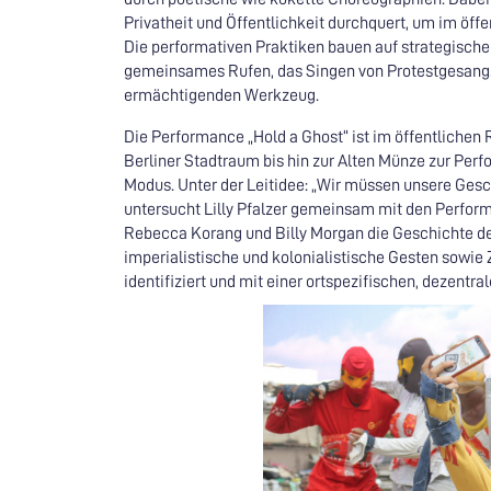
Privatheit und Öffentlichkeit durchquert, um im öff
Die performativen Praktiken bauen auf strategisch
gemeinsames Rufen, das Singen von Protestgesang. D
ermächtigenden Werkzeug.
Die Performance „Hold a Ghost“ ist im öffentlichen
Berliner Stadtraum bis hin zur Alten Münze zur Per
Modus. Unter der Leitidee: „Wir müssen unsere Ges
untersucht Lilly Pfalzer gemeinsam mit den Perform
Rebecca Korang und Billy Morgan die Geschichte des
imperialistische und kolonialistische Gesten sowi
identifiziert und mit einer ortspezifischen, dezentra