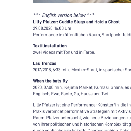
*** English version below ***
Lilly Pfalzer: Cuddle Slugs and Hold a Ghost
29.08.2020, 16:00 Uhr
Performance im öffentlichen Raum, Startpunkt feldfün
Textilinstallation
zwei Videos mit Ton und in Farbe:
Las Trenzas
2017/2018, 6:33 min., Mexiko-Stadt, in spanischer S
When the bats fly
2020, 07:00 min., Kejetia Market, Kumasi, Ghana, 
Englisch, Ewe, Fante, Ga, Hausa und Twi
Lilly Pfalzer ist eine Performance-Künstler*in, die in
Praxis verbindet performative Strategien mit Aktiv
Raum. Pfalzer untersucht, wie neue Beziehungen z
von ihrer politischen und historischen Komplexität 
durch poetische wie kokette Choreographien. Dabei