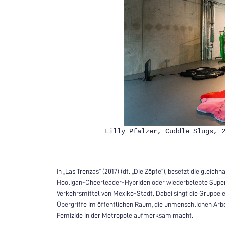
Lilly Pfalzer, Cuddle Slugs, 
In „Las Trenzas“ (2017) (dt. „Die Zöpfe“), besetzt die gleic
Hooligan-Cheerleader-Hybriden oder wiederbelebte Superh
Verkehrsmittel von Mexiko-Stadt. Dabei singt die Gruppe ei
Übergriffe im öffentlichen Raum, die unmenschlichen Arbei
Femizide in der Metropole aufmerksam macht.