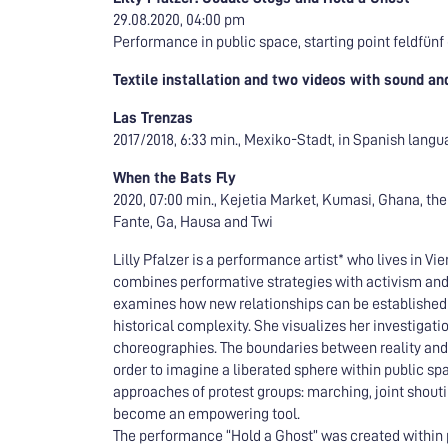
29.08.2020, 04:00 pm
Performance in public space, starting point feldfünf e
Textile installation and two videos with sound and
Las Trenzas
2017/2018, 6:33 min., Mexiko-Stadt, in Spanish lang
When the Bats Fly
2020, 07:00 min., Kejetia Market, Kumasi, Ghana, th
Fante, Ga, Hausa and Twi
Lilly Pfalzer is a performance artist* who lives in Vie
combines performative strategies with activism and 
examines how new relationships can be established t
historical complexity. She visualizes her investigati
choreographies. The boundaries between reality and 
order to imagine a liberated sphere within public sp
approaches of protest groups: marching, joint shouti
become an empowering tool.
The performance “Hold a Ghost” was created within 