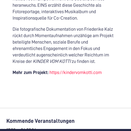
heranwuchs. EINS erzählt diese Geschichte als
Fotoreportage, interaktives Musikalbum und
Inspirationsquelle für Co-Creation.
Die fotografische Dokumentation von Friederike Kalz
rückt durch Momentaufnahmen unzählige am Projekt
beteiligte Menschen, soziale Berufe und
ehrenamtliches Engagement in den Fokus und
verdeutlicht augenscheinlich welcher Reichtum im
Kreise der
KINDER VOM KOTTI
zu finden ist.
Mehr zum Projekt:
https://kindervomkotti.com
Kommende Veranstaltungen
17.08. – 04.09.26