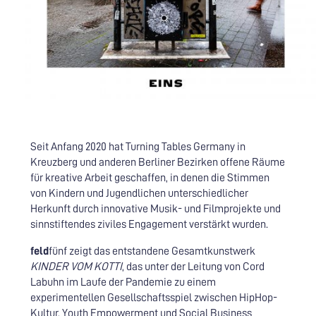
Seit Anfang 2020 hat Turning Tables Germany in
Kreuzberg und anderen Berliner Bezirken offene Räume
für kreative Arbeit geschaffen, in denen die Stimmen
von Kindern und Jugendlichen unterschiedlicher
Herkunft durch innovative Musik- und Filmprojekte und
sinnstiftendes ziviles Engagement verstärkt wurden.
feld
fünf zeigt das entstandene Gesamtkunstwerk
KINDER VOM KOTTI
, das unter der Leitung von Cord
Labuhn im Laufe der Pandemie zu einem
experimentellen Gesellschaftsspiel zwischen HipHop-
Kultur, Youth Empowerment und Social Business