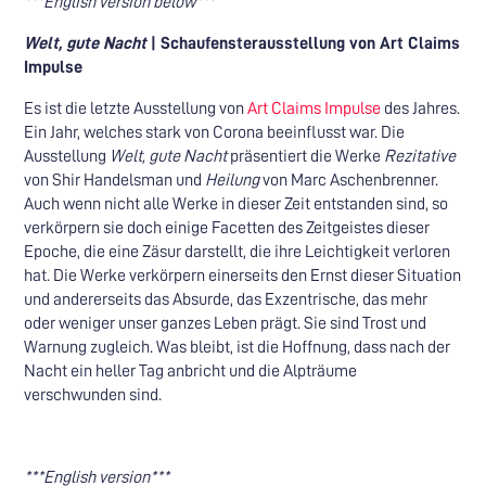
***English version below***
Welt, gute Nacht
| Schaufensterausstellung von Art Claims
Impulse
Es ist die letzte Ausstellung von
Art Claims Impulse
des Jahres.
Ein Jahr, welches sta
rk von Corona beeinflusst war. Die
Ausstellung
Welt, gute Nacht
präsentiert die Werke
Rezitative
von Shir Handelsman und
Heilung
von Marc Aschenbrenner.
Auch wenn nicht alle Werke in dieser Zeit entstanden sind, so
verkörpern sie doch einige Facetten des Zeitgeistes dieser
Epoche, die eine Zäsur darstellt, die ihre Leichtigkeit verloren
hat. Die Werke verkörpern einerseits den Ernst dieser Situation
und andererseits das Absurde, das Exzentrische, das mehr
oder weniger unser ganzes Leben prägt. Sie sind Trost und
Warnung zugleich. Was bleibt, ist die Hoffnung, dass nach der
Nacht ein heller Tag anbricht und die Alpträume
verschwunden sind.
***English version***