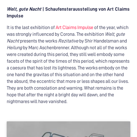
Welt, gute Nacht
| Schaufensterausstellung von Art Claims
Impulse
It is the last exhibition of
Art Claims Impulse
of the year, which
was strongly influenced by Corona. The exhibition
Welt, gute
Nacht
presents the works
Rezitative
by Shir Handelsman and
Heilung
by Marc Aschenbrenner.
Although not all of the works
were created during this period, they still well embody some
facets of the spirit of the times of this period, which represents
a caesura that has lost its lightness. The works embody on the
one hand the gravitas of this situation and on the other hand
the absurd, the eccentric that more or less shapes all our lives.
They are both consolation and warning. What remains is the
hope that after the night a bright day will dawn, and the
nightmares will have vanished.