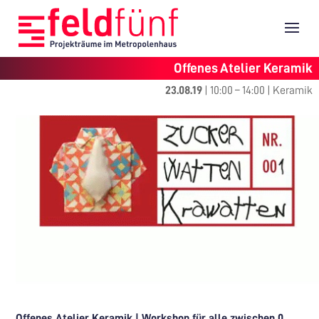
Offenes Atelier Keramik
23.08.19
|
10:00
–
14:00
|
Keramik
Offenes Atelier Keramik | Workshop für alle zwischen 0